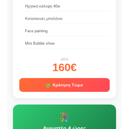
Ηχητική κάλυψη 40w
Κατασκευές μπαλόνια
Face painting
Mini Bubble show
ΑΠΌ
160€
Κράτηση Τώρα
Ανιματέρ 4 ώρες