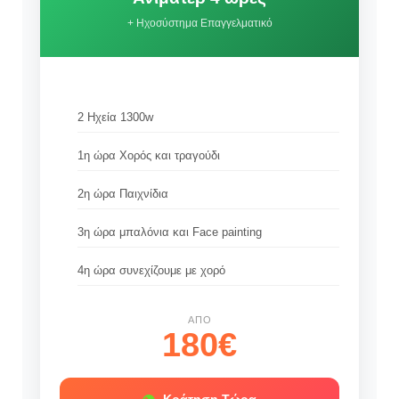
+ Ηχοσύστημα Επαγγελματικό
2 Ηχεία 1300w
1η ώρα Χορός και τραγούδι
2η ώρα Παιχνίδια
3η ώρα μπαλόνια και Face painting
4η ώρα συνεχίζουμε με χορό
ΑΠΌ
180€