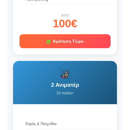
ΑΠΌ
100€
Κράτηση Τώρα
2 Ανιματέρ
20 παιδιά+
Χορός & Παιχνίδια