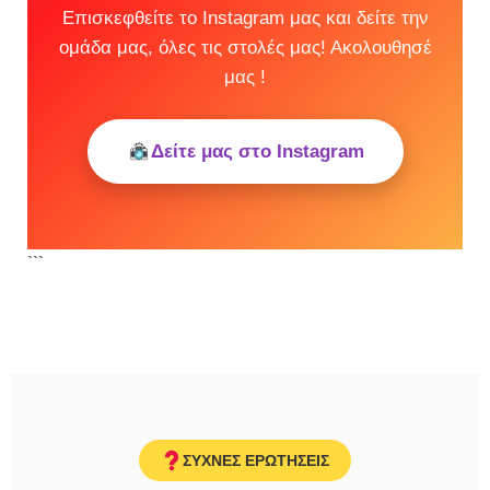
Επισκεφθείτε το Instagram μας και δείτε την
ομάδα μας, όλες τις στολές μας! Ακολουθησέ
μας !
Δείτε μας στο Instagram
```
ΣΥΧΝΕΣ ΕΡΩΤΗΣΕΙΣ