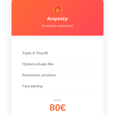
Ανιματέρ
Το κλασικό αγαπημένο!
Χορός & Παιχνίδι
Ηχητική κάλυψη 40w
Κατασκευές μπαλόνια
Face painting
ΑΠΌ
80€