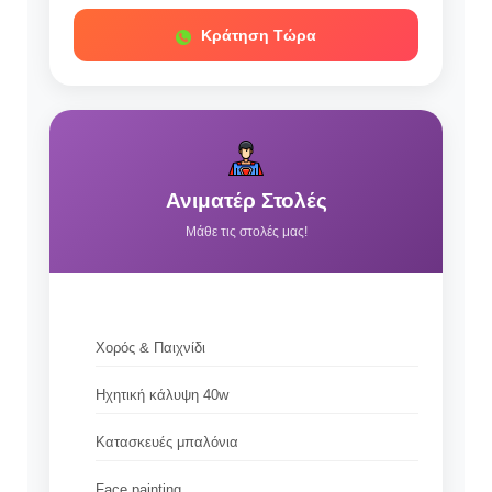
Κράτηση Τώρα
Ανιματέρ Στολές
Μάθε τις στολές μας!
Χορός & Παιχνίδι
Ηχητική κάλυψη 40w
Κατασκευές μπαλόνια
Face painting