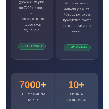
χρόνια εμπειρίας
Δεν είναι απλώς
και 7000+ πάρτυ,
δουλειά για εμάς.
ένα
Κάθε ανιματέρ έχει
αποτελεσματικό
πραγματική αγάπη
πάρτυ είναι
και υπομονή για τα
εγγυημένο.
παιδιά.
✓ 10+ ΧΡΌΝΙΑ
✓ ΜΕ ΚΑΡΔΙΆ
7000+
10+
ΕΠΙΤΥΧΗΜΈΝΑ
ΧΡΌΝΙΑ
ΠΆΡΤΥ
ΕΜΠΕΙΡΊΑΣ