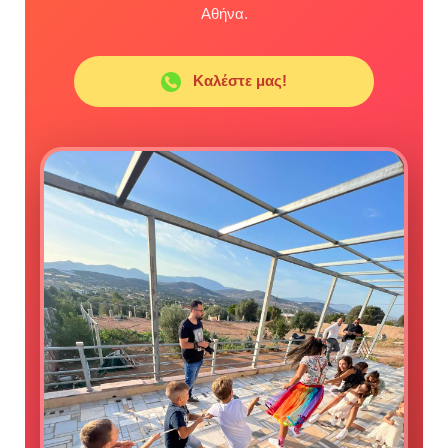
Αθήνα.
Καλέστε μας!