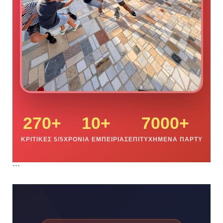
270+
10+
7000+
ΚΡΙΤΙΚΈΣ 5/5
ΧΡΌΝΙΑ ΕΜΠΕΙΡΊΑΣ
ΕΠΙΤΥΧΗΜΈΝΑ ΠΆΡΤΥ
```