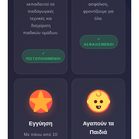
εκπαιδευτεί σε
ασφάλιση,
παιδαγωγικές
φροντίζουμε για
τεχνικές και
όλα.
διαχείριση
παιδικών ομάδων.
✓
ΑΣΦΑΛΙΣΜΈΝΟΙ
✓
ΠΙΣΤΟΠΟΙΗΜΈΝΟΙ
Εγγύηση
Αγαπούν τα
Παιδιά
Με πάνω από 10