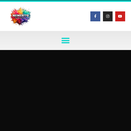
Μεταπηδήστε
στο
περιεχόμενο